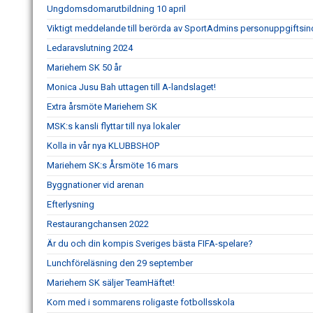
Ungdomsdomarutbildning 10 april
Viktigt meddelande till berörda av SportAdmins personuppgiftsin
Ledaravslutning 2024
Mariehem SK 50 år
Monica Jusu Bah uttagen till A-landslaget!
Extra årsmöte Mariehem SK
MSK:s kansli flyttar till nya lokaler
Kolla in vår nya KLUBBSHOP
Mariehem SK:s Årsmöte 16 mars
Byggnationer vid arenan
Efterlysning
Restaurangchansen 2022
Är du och din kompis Sveriges bästa FIFA-spelare?
Lunchföreläsning den 29 september
Mariehem SK säljer TeamHäftet!
Kom med i sommarens roligaste fotbollsskola