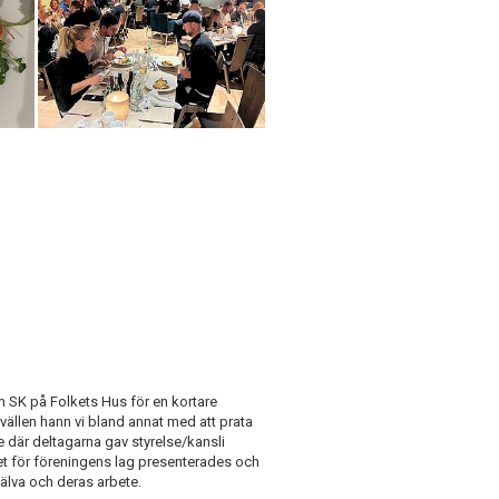
m SK på Folkets Hus för en kortare
vällen hann vi bland annat med att prata
där deltagarna gav styrelse/kansli
het för föreningens lag presenterades och
älva och deras arbete.