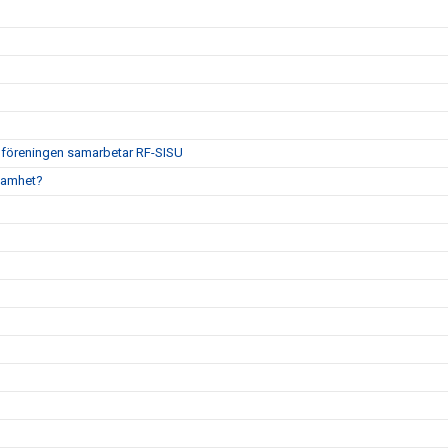
tt föreningen samarbetar RF-SISU
ksamhet?