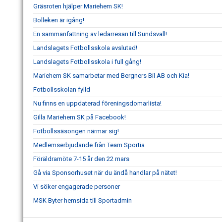
Gräsroten hjälper Mariehem SK!
Bolleken är igång!
En sammanfattning av ledarresan till Sundsvall!
Landslagets Fotbollsskola avslutad!
Landslagets Fotbollsskola i full gång!
Mariehem SK samarbetar med Bergners Bil AB och Kia!
Fotbollsskolan fylld
Nu finns en uppdaterad föreningsdomarlista!
Gilla Mariehem SK på Facebook!
Fotbollssäsongen närmar sig!
Medlemserbjudande från Team Sportia
Föräldramöte 7-15 år den 22 mars
Gå via Sponsorhuset när du ändå handlar på nätet!
Vi söker engagerade personer
MSK Byter hemsida till Sportadmin