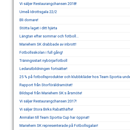
Vi säljer Restaurangchansen 2018!
Umeå Idrottsgala 22/2
Bli domare!
Stötta laget i ditt hjärta
Längtan efter sommar och fotboll...
Mariehem SK drabbade av inbrott!
Fotbollsskolan i full gång!
Träningsstart nybörjarfotboll
Ledarutbildningen fortsätter!
25 % på fotbollsprodukter och klubbkläder hos Team Sportia under
Rapport från Storföräldramötet!
Bildspel från Mariehem SK:s årsmöte!
Vi säljer Restaurangchansen 2017!
Vi säljer Stora Birks Rabatthäfte!
Anmälan till Team Sportia Cup har öppnat!
Mariehem SK representerade på Fotbollsgalan!