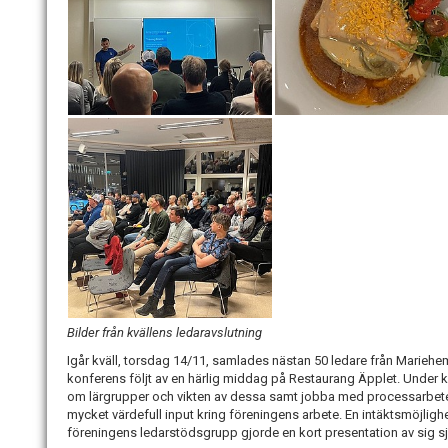
Bilder från kvällens ledaravslutning
Igår kväll, torsdag 14/11, samlades nästan 50 ledare från Mariehe
konferens följt av en härlig middag på Restaurang Äpplet. Under k
om lärgrupper och vikten av dessa samt jobba med processarbete 
mycket värdefull input kring föreningens arbete. En intäktsmöjlig
föreningens ledarstödsgrupp gjorde en kort presentation av sig sj