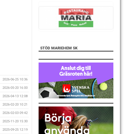
STÖD MARIEHEM SK
2026-06-25 10:36
2026-05-20 16:00
2026-04-13 12:08
2026-02-20 10:21
2026-02-03 09:42
2025-11-20 15:30
2025-09-25 12:19