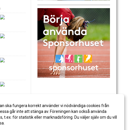
6
an ska fungera korrekt använder vi nödvändiga cookies från
ssa går inte att stänga av. Föreningen kan också använda
es, t.ex. för statistik eller marknadsföring. Du väljer själv om du vill
sa.