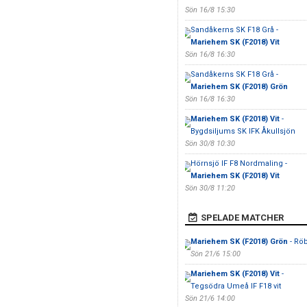
Sön 16/8 15:30
Sandåkerns SK F18 Grå -
Mariehem SK (F2018) Vit
Sön 16/8 16:30
Sandåkerns SK F18 Grå -
Mariehem SK (F2018) Grön
Sön 16/8 16:30
Mariehem SK (F2018) Vit
-
Bygdsiljums SK IFK Åkullsjön
Sön 30/8 10:30
Hörnsjö IF F8 Nordmaling -
Mariehem SK (F2018) Vit
Sön 30/8 11:20
SPELADE MATCHER
Mariehem SK (F2018) Grön
- Röb
Sön 21/6 15:00
Mariehem SK (F2018) Vit
-
Tegsödra Umeå IF F18 vit
Sön 21/6 14:00