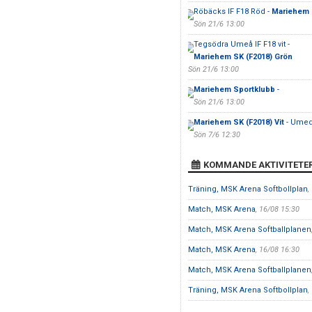
Röbäcks IF F18 Röd -
Mariehem S
Sön 21/6 13:00
Tegsödra Umeå IF F18 vit -
Mariehem SK (F2018) Grön
Sön 21/6 13:00
Mariehem Sportklubb
-
Sön 21/6 13:00
Mariehem SK (F2018) Vit
- Umed
Sön 7/6 12:30
KOMMANDE AKTIVITETE
Träning, MSK Arena Softbollplan
,
Match, MSK Arena
, 16/08 15:30
Match, MSK Arena Softballplanen
Match, MSK Arena
, 16/08 16:30
Match, MSK Arena Softballplanen
Träning, MSK Arena Softbollplan
,