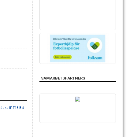
SAMARBETSPARTNERS
äcks IF F18 Blå