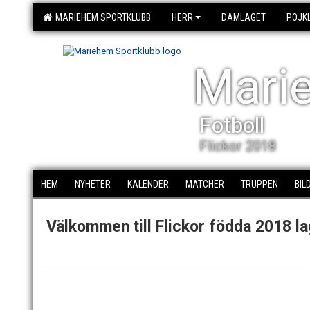
MARIEHEM SPORTKLUBB
HERR
DAMLAGET
POJK
Mari
Fotboll
Flickor 2018
HEM
NYHETER
KALENDER
MATCHER
TRUPPEN
BIL
Välkommen till Flickor födda 2018 l