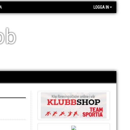
A
LOGGA IN
bb