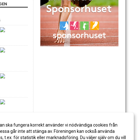
GEN
6
an ska fungera korrekt använder vi nödvändiga cookies från
ssa går inte att stänga av. Föreningen kan också använda
es, t.ex. för statistik eller marknadsföring. Du väljer själv om du vill