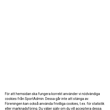
För att hemsidan ska fungera korrekt använder vi nödvändiga
cookies från SportAdmin. Dessa går inte att stänga av.
Föreningen kan också använda frivilliga cookies, t.ex. för statistik
eller marknadsföring. Du väljer själv om du vill acceptera dessa.