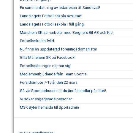
En sammanfattning av ledarresan till Sundsvall!
Landslagets Fotbollsskola avslutad!
Landslagets Fotbollsskola i full gång!
Mariehem SK samarbetar med Bergners Bil AB och Kia!
Fotbollsskolan fylld
Nu finns en uppdaterad föreningsdomarlista!
Gilla Mariehem SK på Facebook!
Fotbollssäsongen närmar sig!
Medlemserbjudande från Team Sportia
Föräldramöte 7-15 år den 22 mars
Gå via Sponsorhuset när du ändå handlar på nätet!
Vi söker engagerade personer
MSK Byter hemsida till Sportadmin