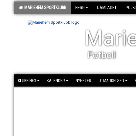
MARIEHEM SPORTKLUBB
HERR
DAMLAGET
POJK
Mari
Fotboll
KLUBBINFO
KALENDER
NYHETER
UTMÄRKELSER