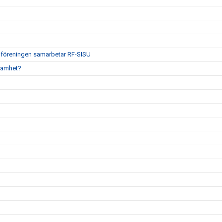
tt föreningen samarbetar RF-SISU
ksamhet?