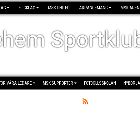
LAG
FLICKLAG
MSK UNITED
ARRANGEMANG
MSK AREN
ehem Sportklu
FÖR VÅRA LEDARE
MSK SUPPORTER
FOTBOLLSSKOLAN
NYBÖRJA