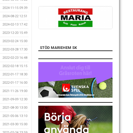
2024-11-15 09:39
2024-08-22 12:51
2024-02-13 17:42
2023-12-20 15:49
2023-02-24 15:00
STÖD MARIEHEM SK
2022-03-28 17:30
2022-02-23 16:48
2022-02-18 15:15
2022-01-17 18:30
2022-01-17 16:00
2021-11-26 19:00
2021-09-09 12:30
2021-08-30 13:00
2021-05-06 13:10
2021-03-30 15:00
2021-02-24 23:59