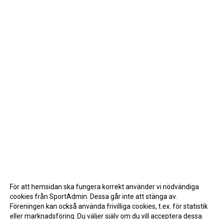
För att hemsidan ska fungera korrekt använder vi nödvändiga
cookies från SportAdmin. Dessa går inte att stänga av.
Föreningen kan också använda frivilliga cookies, t.ex. för statistik
eller marknadsföring. Du väljer själv om du vill acceptera dessa.