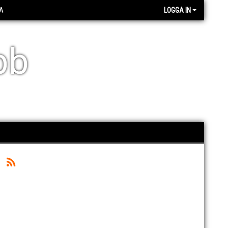
A
LOGGA IN
bb