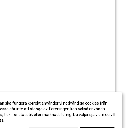
an ska fungera korrekt använder vi nödvändiga cookies från
ssa går inte att stänga av. Föreningen kan också använda
es, t.ex. för statistik eller marknadsföring. Du väljer själv om du vill
sa.