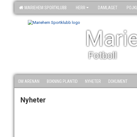
MARIEHEM SPORTKLUBB
HERR
DAMLAGET
POJK
Mari
Fotboll
OM ARENAN
BOKNING PLANTID
NYHETER
DOKUMENT
Nyheter