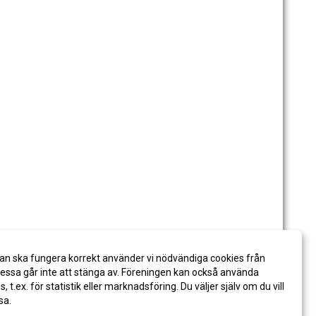
an ska fungera korrekt använder vi nödvändiga cookies från
ssa går inte att stänga av. Föreningen kan också använda
es, t.ex. för statistik eller marknadsföring. Du väljer själv om du vill
sa.