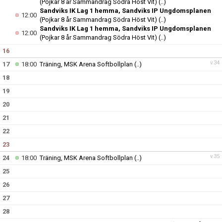
(Pojkar 8 år Sammandrag Södra Höst Vit)
(..)
Sandviks IK Lag 1 hemma, Sandviks IP Ungdomsplanen
12:00
(Pojkar 8 år Sammandrag Södra Höst Vit)
(..)
Sandviks IK Lag 1 hemma, Sandviks IP Ungdomsplanen
12:00
(Pojkar 8 år Sammandrag Södra Höst Vit)
(..)
16
v.34
17
18:00
Träning, MSK Arena Softbollplan
(..)
18
19
20
21
22
23
v.35
24
18:00
Träning, MSK Arena Softbollplan
(..)
25
26
27
28