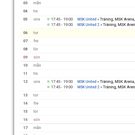
03
mån
04
tis
05
ons
17:45 - 19:00
»
Träning, MSK Arena
MSK United
17:45 - 19:00
»
Träning, MSK Aren
MSK United 2
06
tor
07
fre
08
lör
09
sön
10
mån
11
tis
12
ons
17:45 - 19:00
»
Träning, MSK Arena
MSK United
17:45 - 19:00
»
Träning, MSK Aren
MSK United 2
13
tor
14
fre
15
lör
16
sön
17
mån