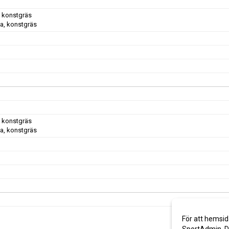
, konstgräs
a, konstgräs
, konstgräs
a, konstgräs
För att hemsid