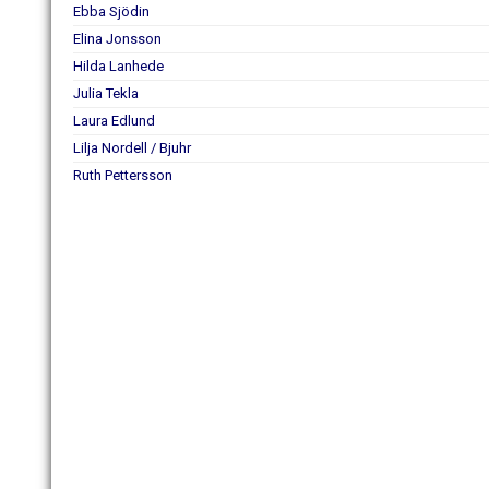
Ebba Sjödin
Elina Jonsson
Hilda Lanhede
Julia Tekla
Laura Edlund
Lilja Nordell / Bjuhr
Ruth Pettersson