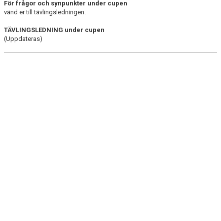
För frågor och synpunkter under cupen
vänd er till tävlingsledningen.
TÄVLINGSLEDNING under cupen
(Uppdateras)