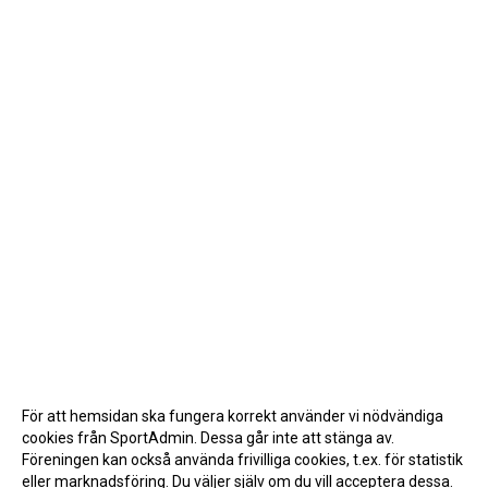
För att hemsidan ska fungera korrekt använder vi nödvändiga
cookies från SportAdmin. Dessa går inte att stänga av.
Föreningen kan också använda frivilliga cookies, t.ex. för statistik
eller marknadsföring. Du väljer själv om du vill acceptera dessa.