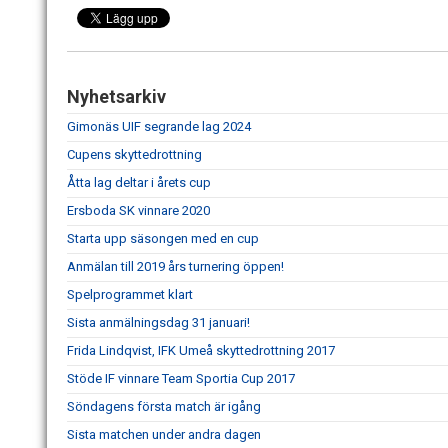
Nyhetsarkiv
Gimonäs UIF segrande lag 2024
Cupens skyttedrottning
Åtta lag deltar i årets cup
Ersboda SK vinnare 2020
Starta upp säsongen med en cup
Anmälan till 2019 års turnering öppen!
Spelprogrammet klart
Sista anmälningsdag 31 januari!
Frida Lindqvist, IFK Umeå skyttedrottning 2017
Stöde IF vinnare Team Sportia Cup 2017
Söndagens första match är igång
Sista matchen under andra dagen