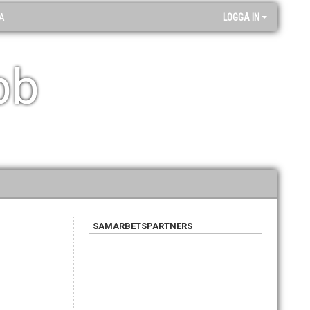
A
LOGGA IN
bb
SAMARBETSPARTNERS