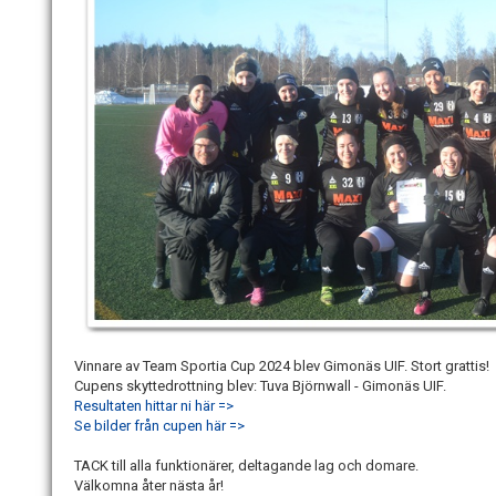
Vinnare av Team Sportia Cup 2024 blev Gimonäs UIF. Stort grattis!
Cupens skyttedrottning blev: Tuva Björnwall - Gimonäs UIF.
Resultaten hittar ni här =>
Se bilder från cupen här =>
TACK till alla funktionärer, deltagande lag och domare.
Välkomna åter nästa år!