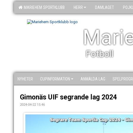
MARIEHEM SPORTKLUBB
HERR
DAMLAGET
POJK
Mari
Fotboll
NYHETER
CUPINFORMATION
ANMÄLDA LAG
SPELPROGR
Gimonäs UIF segrande lag 2024
2024-04-22 15:46