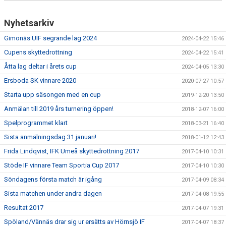
Nyhetsarkiv
Gimonäs UIF segrande lag 2024
2024-04-22 15:46
Cupens skyttedrottning
2024-04-22 15:41
Åtta lag deltar i årets cup
2024-04-05 13:30
Ersboda SK vinnare 2020
2020-07-27 10:57
Starta upp säsongen med en cup
2019-12-20 13:50
Anmälan till 2019 års turnering öppen!
2018-12-07 16:00
Spelprogrammet klart
2018-03-21 16:40
Sista anmälningsdag 31 januari!
2018-01-12 12:43
Frida Lindqvist, IFK Umeå skyttedrottning 2017
2017-04-10 10:31
Stöde IF vinnare Team Sportia Cup 2017
2017-04-10 10:30
Söndagens första match är igång
2017-04-09 08:34
Sista matchen under andra dagen
2017-04-08 19:55
Resultat 2017
2017-04-07 19:31
Spöland/Vännäs drar sig ur ersätts av Hörnsjö IF
2017-04-07 18:37