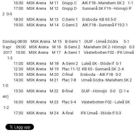
16:00 MSK Arena M 11 Grupp C AIK F18 - Mariehem SK 2 1-1
17:00 MSK Arena M 12 Grupp D Sunnanå SK F19 - Hörnsjö IF
2 0-0
18:30 MSK Arena M 13 C-Semi 1 Ersboda- KB 65 5-0
19:30 MSK Arena M 14 C-Semi 2 AIK F18 - Sunnanå F19 2-1
Söndag 08:00 MSK Arena M 15 B-Semi 1 GUIF - Umeå Södra 5-1
9 apr 09:00 MSK Arena M 16 B-Semi 2 Mariehem SK 2- Hörnsjö 0-3
2017 10:00 MSK Arena M 17 A-Semi 1 Västerbotten F02 - IFK Umeå
1-3
11:00 MSK Arena M 18 A-Semi 2 Luleå SK - Stöde If 0-1
12:30 MSK Arena M 19 Plac 11-12 KB 65 - Sunnanå SK 2-4
13:30 MSK Arena M 20 C-final Ersboda - AIK F18 0-2
14:30 MSK Arena M 21 Plac 7-8 Umeå Södra- Mariehem SK 2
1-0
15:30 MSK Arena M 22 B-final GUIF - Hörnsjö 0-0 (2-1 e
str)
16:30 MSK Arena M 23 Plac 3-4 Västerbotten F02 - Luleå SK
1-2
17:30 MSK Arena M 24 A-final IFK Umeå - Stöde If 0-3