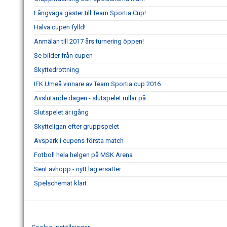
Långväga gäster till Team Sportia Cup!
Halva cupen fylld!
Anmälan till 2017 års turnering öppen!
Se bilder från cupen
Skyttedrottning
IFK Umeå vinnare av Team Sportia cup 2016
Avslutande dagen - slutspelet rullar på
Slutspelet är igång
Skytteligan efter gruppspelet
Avspark i cupens första match
Fotboll hela helgen på MSK Arena
Sent avhopp - nytt lag ersätter
Spelschemat klart