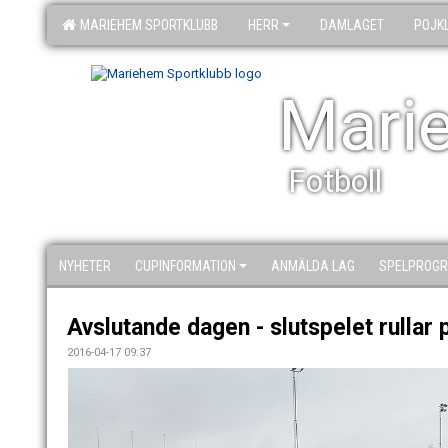
MARIEHEM SPORTKLUBB
HERR
DAMLAGET
POJK
Mari
Fotboll
NYHETER
CUPINFORMATION
ANMÄLDA LAG
SPELPROGR
Avslutande dagen - slutspelet rullar 
2016-04-17 09:37