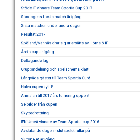
Stöde IF vinnare Team Sportia Cup 2017
Söndagens första match är igång
Sista matchen under andra dagen
Resultat 2017
Spöland/Vännäs drar sig ur ersätts av Hörnsjö IF
Årets cup är igång
Deltagande lag
Gruppindelning och spelschema klart!
Långväga gäster till Team Sportia Cup!
Halva cupen fylld!
Anmälan till 2017 års turnering öppen!
Se bilder från cupen
Skyttedrottning
IFK Umeå vinnare av Team Sportia cup 2016
Avslutande dagen - slutspelet rullar på
Slutspelet är igång