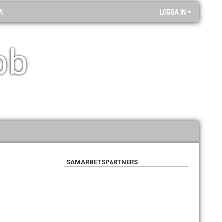
A
LOGGA IN
bb
SAMARBETSPARTNERS