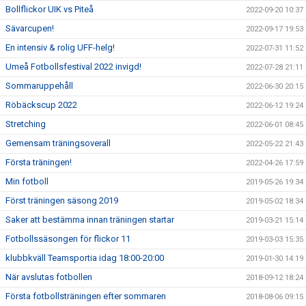
Bollflickor UIK vs Piteå
2022-09-20 10:37
Sävarcupen!
2022-09-17 19:53
En intensiv & rolig UFF-helg!
2022-07-31 11:52
Umeå Fotbollsfestival 2022 invigd!
2022-07-28 21:11
Sommaruppehåll
2022-06-30 20:15
Röbäckscup 2022
2022-06-12 19:24
Stretching
2022-06-01 08:45
Gemensam träningsoverall
2022-05-22 21:43
Första träningen!
2022-04-26 17:59
Min fotboll
2019-05-26 19:34
Först träningen säsong 2019
2019-05-02 18:34
Saker att bestämma innan träningen startar
2019-03-21 15:14
Fotbollssäsongen för flickor 11
2019-03-03 15:35
klubbkväll Teamsportia idag 18:00-20:00
2019-01-30 14:19
När avslutas fotbollen
2018-09-12 18:24
Första fotbollsträningen efter sommaren
2018-08-06 09:15