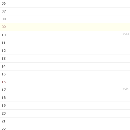
KONTAKT
06
07
08
09
v.33
10
11
12
13
14
15
16
v.34
17
18
19
20
21
22