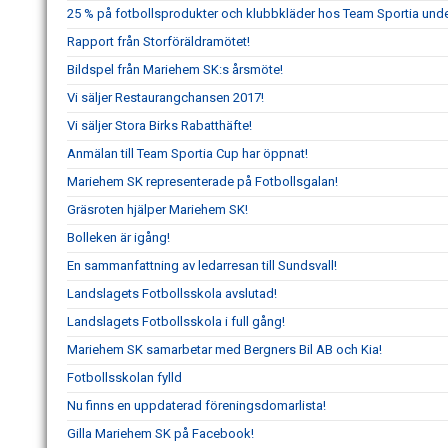
25 % på fotbollsprodukter och klubbkläder hos Team Sportia under
Rapport från Storföräldramötet!
Bildspel från Mariehem SK:s årsmöte!
Vi säljer Restaurangchansen 2017!
Vi säljer Stora Birks Rabatthäfte!
Anmälan till Team Sportia Cup har öppnat!
Mariehem SK representerade på Fotbollsgalan!
Gräsroten hjälper Mariehem SK!
Bolleken är igång!
En sammanfattning av ledarresan till Sundsvall!
Landslagets Fotbollsskola avslutad!
Landslagets Fotbollsskola i full gång!
Mariehem SK samarbetar med Bergners Bil AB och Kia!
Fotbollsskolan fylld
Nu finns en uppdaterad föreningsdomarlista!
Gilla Mariehem SK på Facebook!