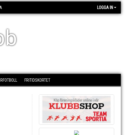
A
LOGGA IN
bb
RFOTBOLL
FRITIDSKORTET