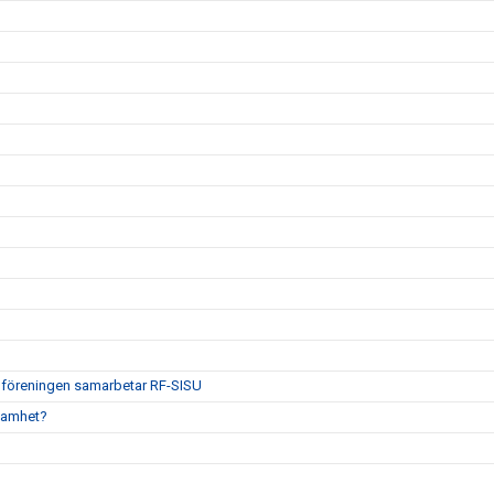
tt föreningen samarbetar RF-SISU
ksamhet?