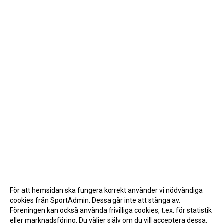
För att hemsidan ska fungera korrekt använder vi nödvändiga
cookies från SportAdmin. Dessa går inte att stänga av.
Föreningen kan också använda frivilliga cookies, t.ex. för statistik
eller marknadsföring. Du väljer själv om du vill acceptera dessa.