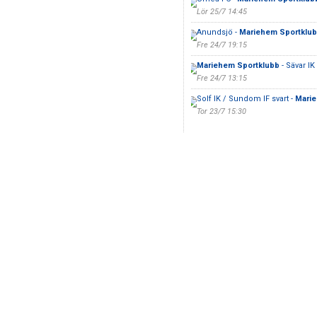
Lör 25/7 14:45
Anundsjö -
Mariehem Sportklu
Fre 24/7 19:15
Mariehem Sportklubb
- Sävar IK
Fre 24/7 13:15
Solf IK / Sundom IF svart -
Marie
Tor 23/7 15:30