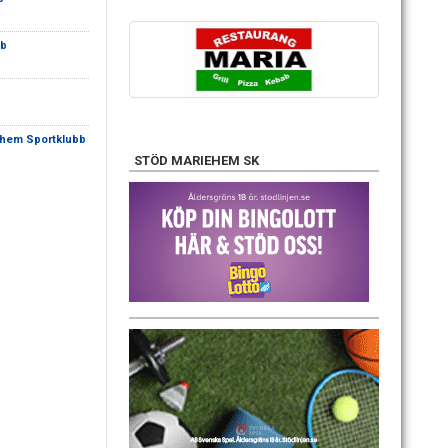
bb
hem Sportklubb
STÖD MARIEHEM SK