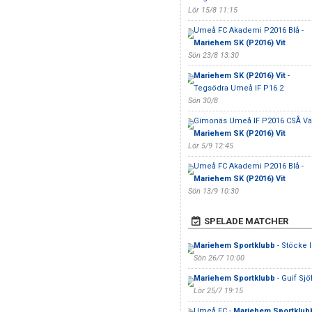
Lör 15/8 11:15
Umeå FC Akademi P2016 Blå -
Mariehem SK (P2016) Vit
Sön 23/8 13:30
Mariehem SK (P2016) Vit
-
Tegsödra Umeå IF P16 2
Sön 30/8
Gimonäs Umeå IF P2016 CSÅ Väs
Mariehem SK (P2016) Vit
Lör 5/9 12:45
Umeå FC Akademi P2016 Blå -
Mariehem SK (P2016) Vit
Sön 13/9 10:30
SPELADE MATCHER
Mariehem Sportklubb
- Stöcke I
Sön 26/7 10:00
Mariehem Sportklubb
- Guif Sjö
Lör 25/7 19:15
Umeå FC -
Mariehem Sportklub