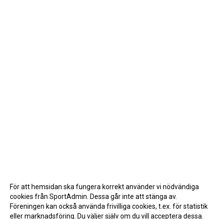
För att hemsidan ska fungera korrekt använder vi nödvändiga
cookies från SportAdmin. Dessa går inte att stänga av.
Föreningen kan också använda frivilliga cookies, t.ex. för statistik
eller marknadsföring. Du väljer själv om du vill acceptera dessa.