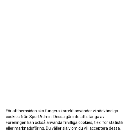
För att hemsidan ska fungera korrekt använder vi nödvändiga
cookies från SportAdmin. Dessa går inte att stänga av.
Föreningen kan också använda frivilliga cookies, t.ex. för statistik
eller marknadsföring. Du väljer själv om du vill acceptera dessa.