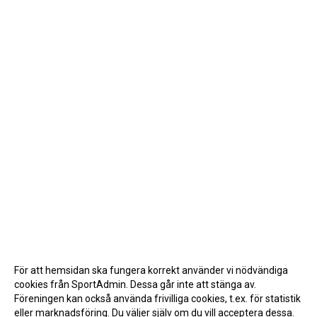
För att hemsidan ska fungera korrekt använder vi nödvändiga
cookies från SportAdmin. Dessa går inte att stänga av.
Föreningen kan också använda frivilliga cookies, t.ex. för statistik
eller marknadsföring. Du väljer själv om du vill acceptera dessa.