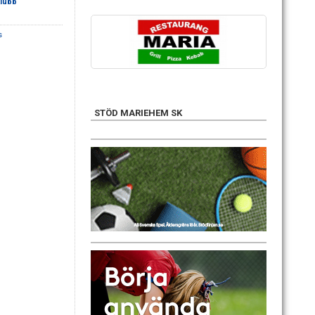
lubb
s
STÖD MARIEHEM SK