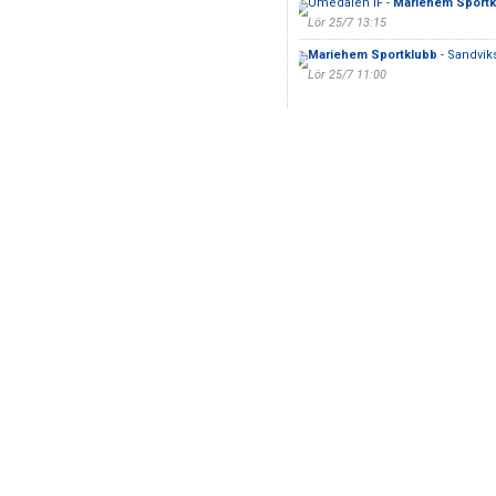
Umedalen IF -
Mariehem Sportk
Lör 25/7 13:15
Mariehem Sportklubb
- Sandvik
Lör 25/7 11:00