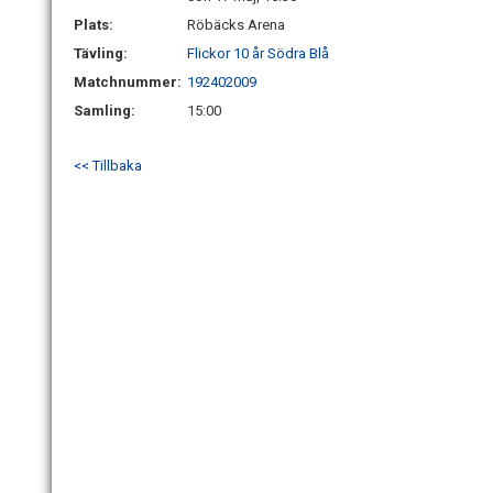
Plats:
Röbäcks Arena
Tävling:
Flickor 10 år Södra Blå
Matchnummer:
192402009
Samling:
15:00
<< Tillbaka