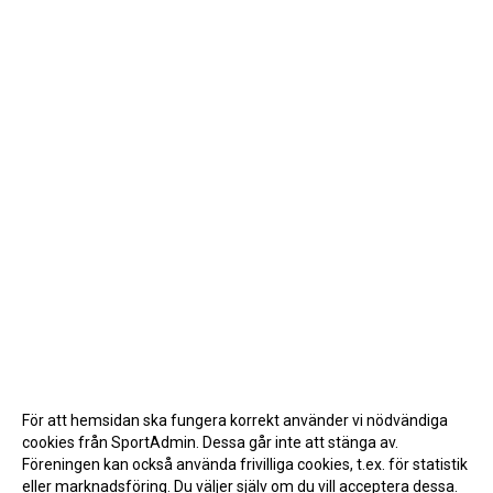
För att hemsidan ska fungera korrekt använder vi nödvändiga
cookies från SportAdmin. Dessa går inte att stänga av.
Föreningen kan också använda frivilliga cookies, t.ex. för statistik
eller marknadsföring. Du väljer själv om du vill acceptera dessa.