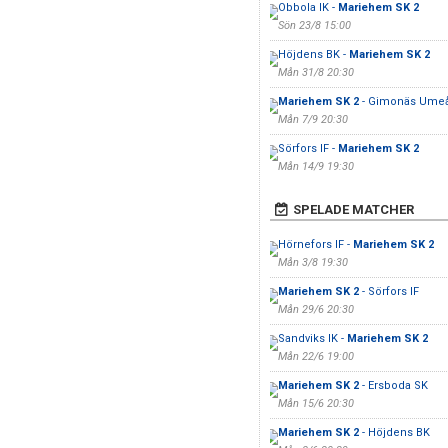
Obbola IK -
Mariehem SK 2
Sön 23/8 15:00
Höjdens BK -
Mariehem SK 2
Mån 31/8 20:30
Mariehem SK 2
- Gimonäs Umeå 
Mån 7/9 20:30
Sörfors IF -
Mariehem SK 2
Mån 14/9 19:30
SPELADE MATCHER
Hörnefors IF -
Mariehem SK 2
Mån 3/8 19:30
Mariehem SK 2
- Sörfors IF
Mån 29/6 20:30
Sandviks IK -
Mariehem SK 2
Mån 22/6 19:00
Mariehem SK 2
- Ersboda SK
Mån 15/6 20:30
Mariehem SK 2
- Höjdens BK