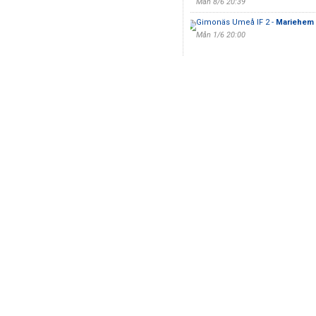
Mån 8/6 20:39
Gimonäs Umeå IF 2 -
Mariehem 
Mån 1/6 20:00