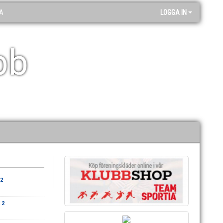
A
LOGGA IN
bb
2
 2