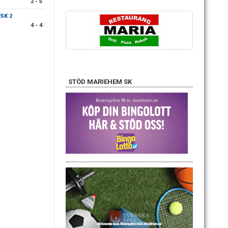
2 - 5
SK 2
4 - 4
STÖD MARIEHEM SK