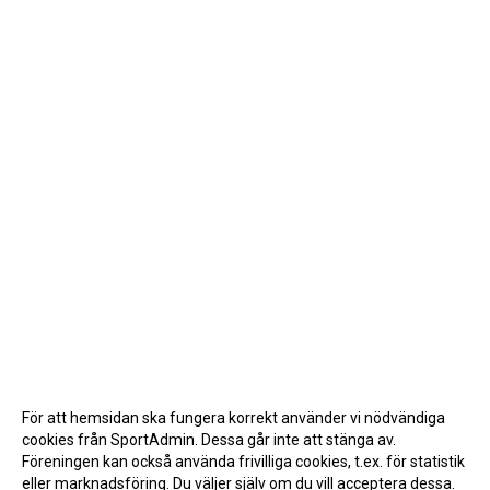
För att hemsidan ska fungera korrekt använder vi nödvändiga
cookies från SportAdmin. Dessa går inte att stänga av.
Föreningen kan också använda frivilliga cookies, t.ex. för statistik
eller marknadsföring. Du väljer själv om du vill acceptera dessa.