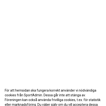
För att hemsidan ska fungera korrekt använder vi nödvändiga
cookies från SportAdmin. Dessa går inte att stänga av.
Föreningen kan också använda frivilliga cookies, t.ex. för statistik
eller marknadsföring. Du väljer själv om du vill acceptera dessa.