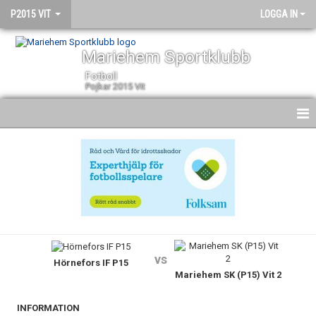
P2015 VIT
LOGGA IN
Mariehem Sportklubb
Fotboll
Pojkar 2015 Vit
HEM
NYHETER
KALENDER
MATCHER
vs
Hörnefors IF P15
TRUPPEN
Mariehem SK (P15) Vit 2
BILDGALLERI
INFORMATION