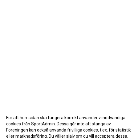
För att hemsidan ska fungera korrekt använder vi nödvändiga
cookies från SportAdmin. Dessa går inte att stänga av.
Föreningen kan också använda frivilliga cookies, t.ex. för statistik
eller marknadsföring. Du väljer själv om du vill acceptera dessa.