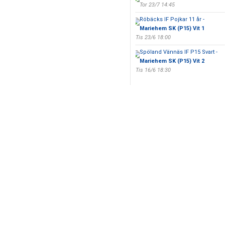
Tor 23/7 14:45
Röbäcks IF Pojkar 11 år -
Mariehem SK (P15) Vit 1
Tis 23/6 18:00
Spöland Vännäs IF P15 Svart -
Mariehem SK (P15) Vit 2
Tis 16/6 18:30