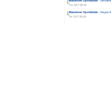
Mariehem Sportklubb
- Sandåke
Fre 24/7 08:45
Mariehem Sportklubb
- Haupa I
Tor 23/7 08:00