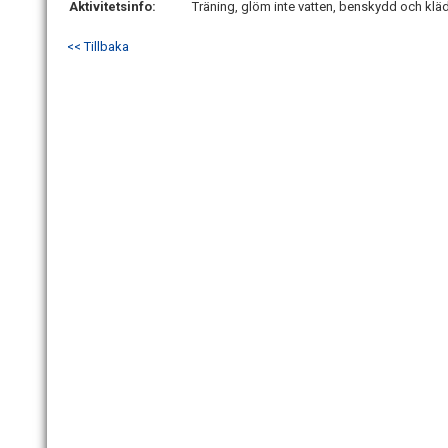
Aktivitetsinfo:
Träning, glöm inte vatten, benskydd och kläd
<< Tillbaka