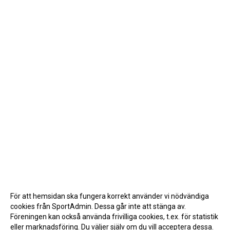
För att hemsidan ska fungera korrekt använder vi nödvändiga
cookies från SportAdmin. Dessa går inte att stänga av.
Föreningen kan också använda frivilliga cookies, t.ex. för statistik
eller marknadsföring. Du väljer själv om du vill acceptera dessa.