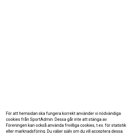
För att hemsidan ska fungera korrekt använder vi nödvändiga
cookies från SportAdmin. Dessa går inte att stänga av.
Föreningen kan också använda frivilliga cookies, t.ex. för statistik
eller marknadsföring. Du väljer själv om du vill acceptera dessa.