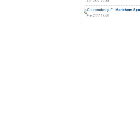
Lör 25/7 10:55
Gideonsberg IF -
Mariehem Spo
Fre 24/7 19:00