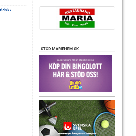
rtklubb
STÖD MARIEHEM SK