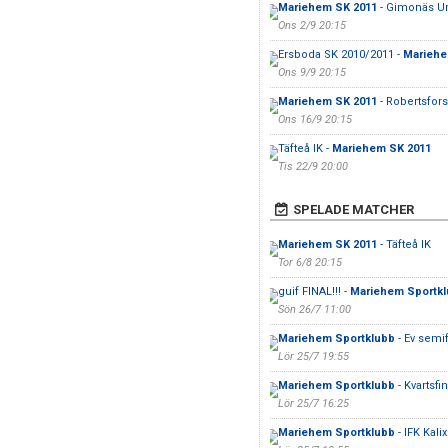
Mariehem SK 2011
- Gimonäs U
Ons 2/9 20:15
Ersboda SK 2010/2011 -
Mariehe
Ons 9/9 20:15
Mariehem SK 2011
- Robertsfors
Ons 16/9 20:15
Täfteå IK -
Mariehem SK 2011
Tis 22/9 20:00
SPELADE MATCHER
Mariehem SK 2011
- Täfteå IK
Tor 6/8 20:15
guif FINAL!!! -
Mariehem Sportk
Sön 26/7 11:00
Mariehem Sportklubb
- Ev semif
Lör 25/7 19:55
Mariehem Sportklubb
- Kvartsfin
Lör 25/7 16:25
Mariehem Sportklubb
- IFK Kalix