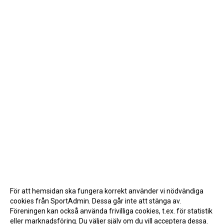
För att hemsidan ska fungera korrekt använder vi nödvändiga
cookies från SportAdmin. Dessa går inte att stänga av.
Föreningen kan också använda frivilliga cookies, t.ex. för statistik
eller marknadsföring. Du väljer själv om du vill acceptera dessa.