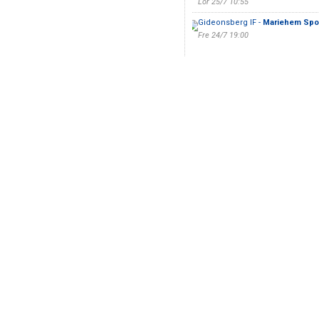
Lör 25/7 10:55
Gideonsberg IF -
Mariehem Spo
Fre 24/7 19:00