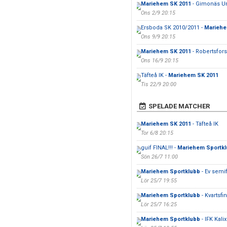
Mariehem SK 2011
- Gimonäs U
Ons 2/9 20:15
Ersboda SK 2010/2011 -
Mariehe
Ons 9/9 20:15
Mariehem SK 2011
- Robertsfors
Ons 16/9 20:15
Täfteå IK -
Mariehem SK 2011
Tis 22/9 20:00
SPELADE MATCHER
Mariehem SK 2011
- Täfteå IK
Tor 6/8 20:15
guif FINAL!!! -
Mariehem Sportk
Sön 26/7 11:00
Mariehem Sportklubb
- Ev semif
Lör 25/7 19:55
Mariehem Sportklubb
- Kvartsfin
Lör 25/7 16:25
Mariehem Sportklubb
- IFK Kalix