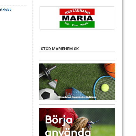
rtklubb
STÖD MARIEHEM SK