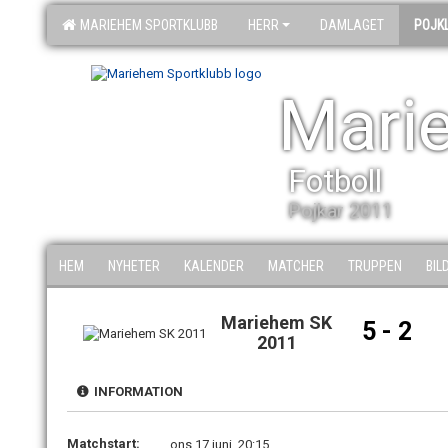
MARIEHEM SPORTKLUBB
HERR
DAMLAGET
POJK
Mari
Fotboll
Pojkar 2011
HEM
NYHETER
KALENDER
MATCHER
TRUPPEN
BIL
Mariehem SK
5 - 2
2011
INFORMATION
Matchstart:
ons 17 juni, 20:15