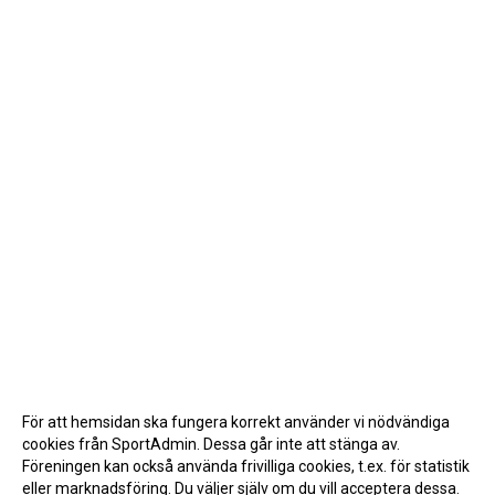
För att hemsidan ska fungera korrekt använder vi nödvändiga
cookies från SportAdmin. Dessa går inte att stänga av.
Föreningen kan också använda frivilliga cookies, t.ex. för statistik
eller marknadsföring. Du väljer själv om du vill acceptera dessa.