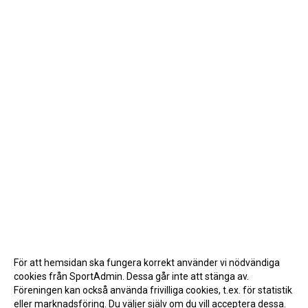
För att hemsidan ska fungera korrekt använder vi nödvändiga
cookies från SportAdmin. Dessa går inte att stänga av.
Föreningen kan också använda frivilliga cookies, t.ex. för statistik
eller marknadsföring. Du väljer själv om du vill acceptera dessa.