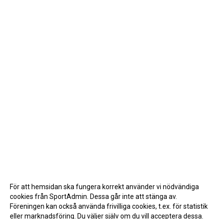
För att hemsidan ska fungera korrekt använder vi nödvändiga
cookies från SportAdmin. Dessa går inte att stänga av.
Föreningen kan också använda frivilliga cookies, t.ex. för statistik
eller marknadsföring. Du väljer själv om du vill acceptera dessa.