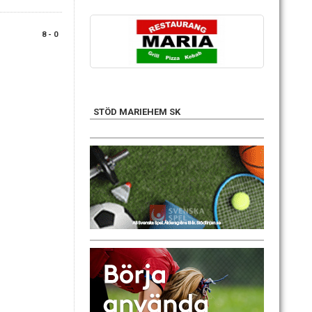
8 - 0
STÖD MARIEHEM SK