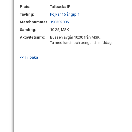
Plats:
Tallbacka IP
Tävling:
Pojkar 15 år grp 1
Matchnummer:
190302006
Samling:
10:25, MSK
Aktivitetsinfo:
Bussen avgår 10:30 från MSK.
Ta med lunch och pengar till middag.
<< Tillbaka