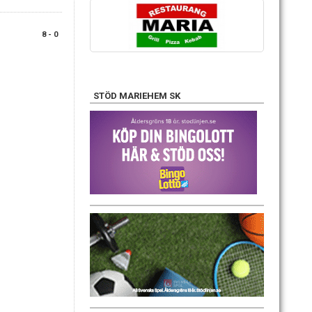
8 - 0
STÖD MARIEHEM SK