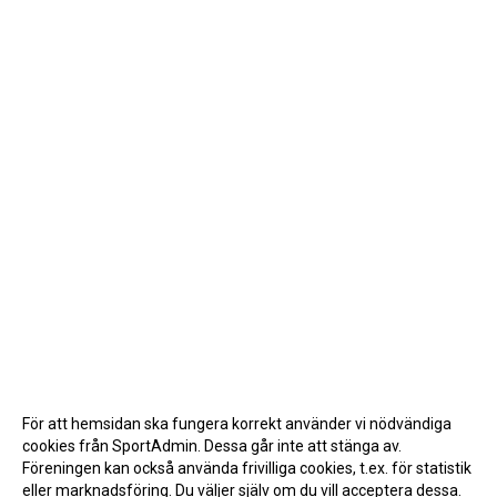
För att hemsidan ska fungera korrekt använder vi nödvändiga
cookies från SportAdmin. Dessa går inte att stänga av.
Föreningen kan också använda frivilliga cookies, t.ex. för statistik
eller marknadsföring. Du väljer själv om du vill acceptera dessa.