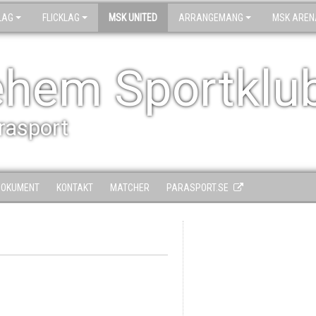
LAG
FLICKLAG
MSK UNITED
ARRANGEMANG
MSK AREN
ehem Sportklu
arasport
DOKUMENT
KONTAKT
MATCHER
PARASPORT.SE