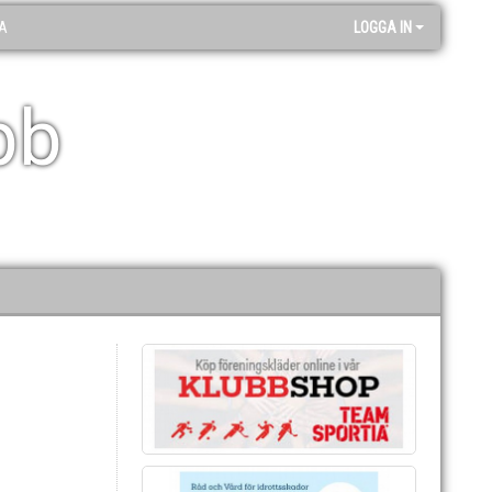
A
LOGGA IN
bb