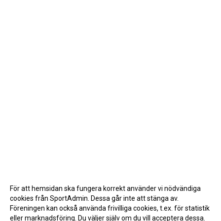
För att hemsidan ska fungera korrekt använder vi nödvändiga
cookies från SportAdmin. Dessa går inte att stänga av.
Föreningen kan också använda frivilliga cookies, t.ex. för statistik
eller marknadsföring. Du väljer själv om du vill acceptera dessa.