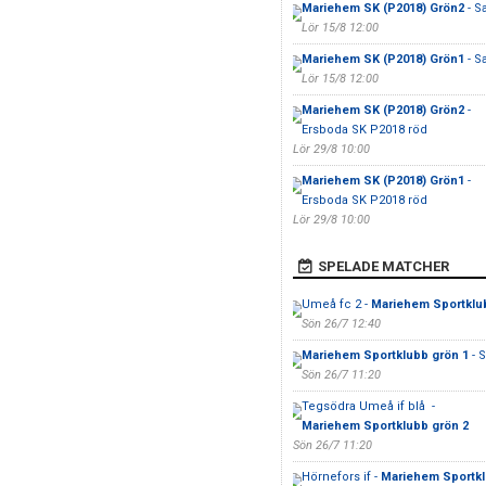
Mariehem SK (P2018) Grön2
- S
Lör 15/8 12:00
Mariehem SK (P2018) Grön1
- S
Lör 15/8 12:00
Mariehem SK (P2018) Grön2
-
Ersboda SK P2018 röd
Lör 29/8 10:00
Mariehem SK (P2018) Grön1
-
Ersboda SK P2018 röd
Lör 29/8 10:00
SPELADE MATCHER
Umeå fc 2 -
Mariehem Sportklu
Sön 26/7 12:40
Mariehem Sportklubb grön 1
- S
Sön 26/7 11:20
Tegsödra Umeå if blå -
Mariehem Sportklubb grön 2
Sön 26/7 11:20
Hörnefors if -
Mariehem Sportkl