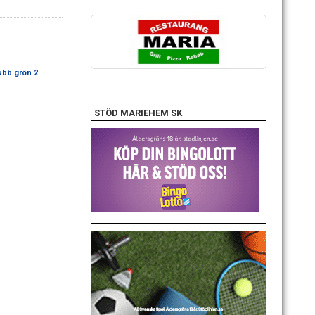
ubb grön 2
STÖD MARIEHEM SK