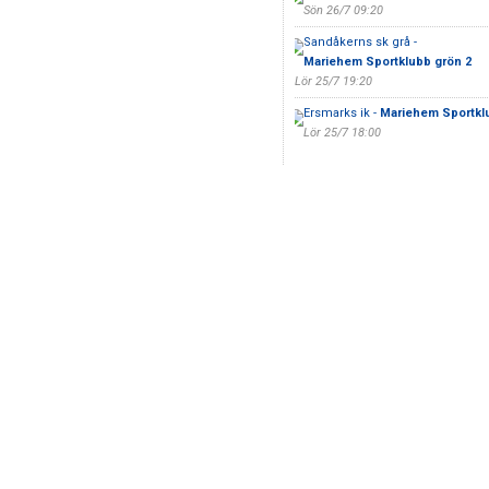
Sön 26/7 09:20
Sandåkerns sk grå -
Mariehem Sportklubb grön 2
Lör 25/7 19:20
Ersmarks ik -
Mariehem Sportkl
Lör 25/7 18:00