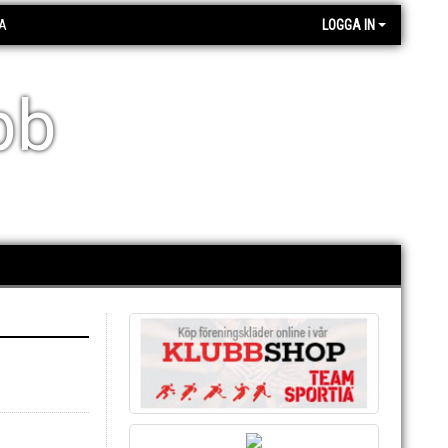
A
LOGGA IN
bb