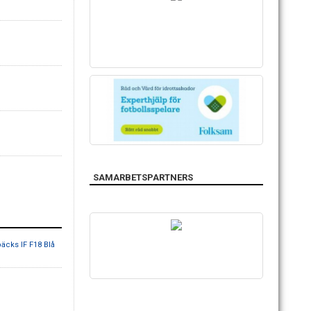
SAMARBETSPARTNERS
äcks IF F18 Blå