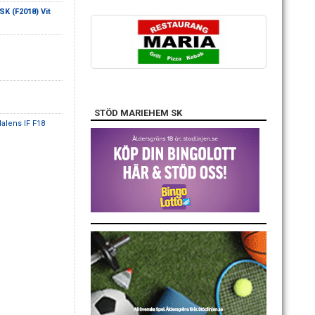
K (F2018) Vit
STÖD MARIEHEM SK
alens IF F18