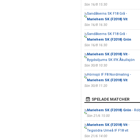
Sön 16/8 15:30
Sandåkerns SK F18 Grå -
Mariehem SK (F2018) Vit
Sön 16/8 16:30
Sandåkerns SK F18 Grå -
Mariehem SK (F2018) Grön
Sön 16/8 16:30
Mariehem SK (F2018) Vit
-
Bygdsiljums SK IFK Åkullsjön
Sön 30/8 10:30
Hörnsjö IF F8 Nordmaling -
Mariehem SK (F2018) Vit
Sön 30/8 11:20
SPELADE MATCHER
Mariehem SK (F2018) Grön
- Röb
Sön 21/6 15:00
Mariehem SK (F2018) Vit
-
Tegsödra Umeå IF F18 vit
Sön 21/6 14:00