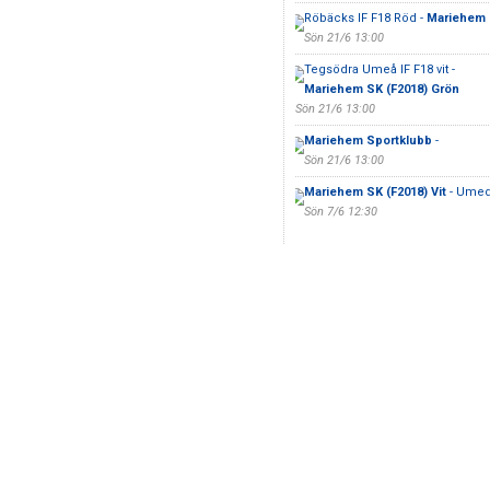
Röbäcks IF F18 Röd -
Mariehem S
Sön 21/6 13:00
Tegsödra Umeå IF F18 vit -
Mariehem SK (F2018) Grön
Sön 21/6 13:00
Mariehem Sportklubb
-
Sön 21/6 13:00
Mariehem SK (F2018) Vit
- Umed
Sön 7/6 12:30