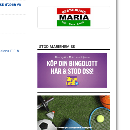
K (F2018) Vit
STÖD MARIEHEM SK
alens IF F18