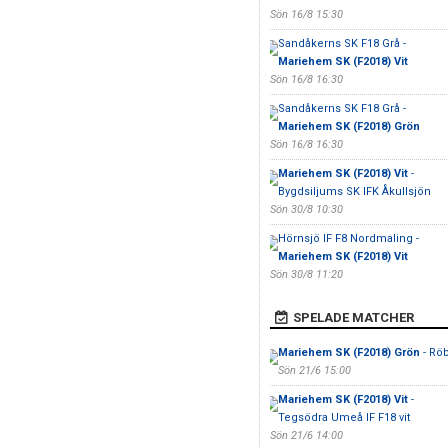
Sön 16/8 15:30
Sandåkerns SK F18 Grå -
Mariehem SK (F2018) Vit
Sön 16/8 16:30
Sandåkerns SK F18 Grå -
Mariehem SK (F2018) Grön
Sön 16/8 16:30
Mariehem SK (F2018) Vit
-
Bygdsiljums SK IFK Åkullsjön
Sön 30/8 10:30
Hörnsjö IF F8 Nordmaling -
Mariehem SK (F2018) Vit
Sön 30/8 11:20
SPELADE MATCHER
Mariehem SK (F2018) Grön
- Röb
Sön 21/6 15:00
Mariehem SK (F2018) Vit
-
Tegsödra Umeå IF F18 vit
Sön 21/6 14:00