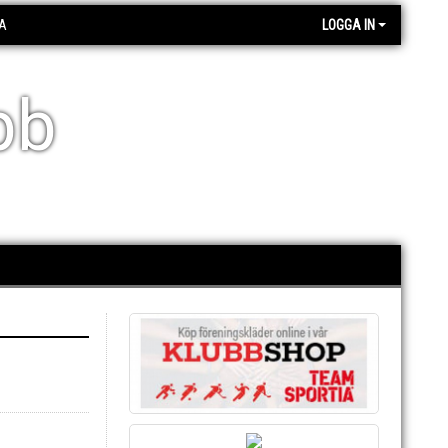
A
LOGGA IN
bb