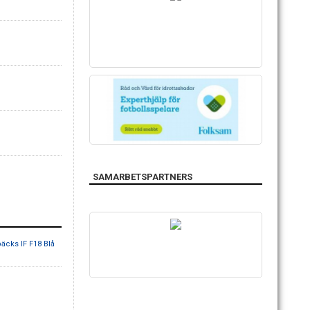
SAMARBETSPARTNERS
äcks IF F18 Blå