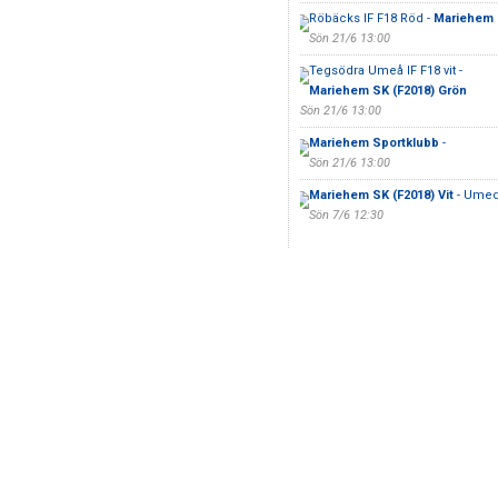
Röbäcks IF F18 Röd -
Mariehem S
Sön 21/6 13:00
Tegsödra Umeå IF F18 vit -
Mariehem SK (F2018) Grön
Sön 21/6 13:00
Mariehem Sportklubb
-
Sön 21/6 13:00
Mariehem SK (F2018) Vit
- Umed
Sön 7/6 12:30