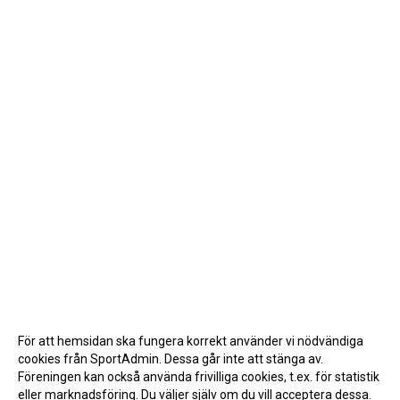
För att hemsidan ska fungera korrekt använder vi nödvändiga
cookies från SportAdmin. Dessa går inte att stänga av.
Föreningen kan också använda frivilliga cookies, t.ex. för statistik
eller marknadsföring. Du väljer själv om du vill acceptera dessa.