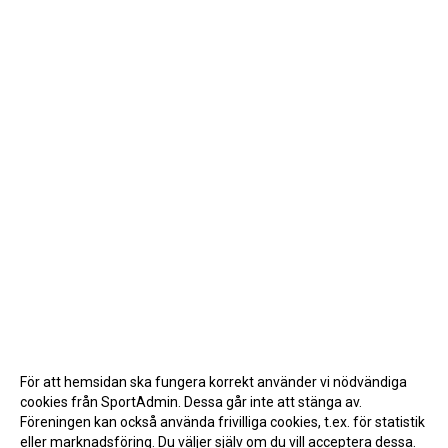
För att hemsidan ska fungera korrekt använder vi nödvändiga
cookies från SportAdmin. Dessa går inte att stänga av.
Föreningen kan också använda frivilliga cookies, t.ex. för statistik
eller marknadsföring. Du väljer själv om du vill acceptera dessa.